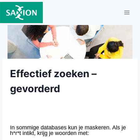
Doorgaan
naar
inhoud
Effectief zoeken –
gevorderd