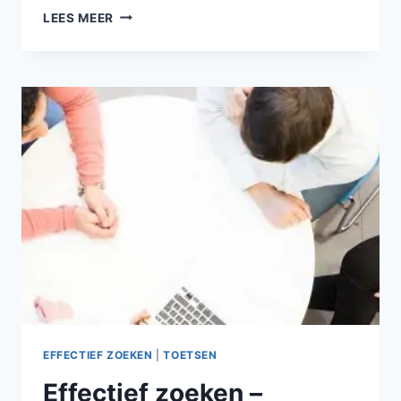
EFFECTIEF
LEES MEER
ZOEKEN
–
EXPERT
EFFECTIEF ZOEKEN
|
TOETSEN
Effectief zoeken –