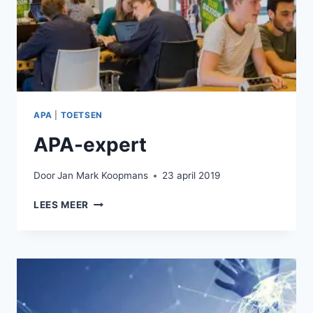
APA
|
TOETSEN
APA-expert
Door
Jan Mark Koopmans
23 april 2019
APA-
LEES MEER
EXPERT