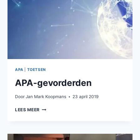
APA
|
TOETSEN
APA-gevorderden
Door
Jan Mark Koopmans
23 april 2019
APA-
LEES MEER
GEVORDERDEN