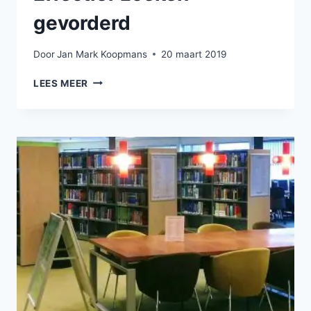
gevorderd
Door
Jan Mark Koopmans
20 maart 2019
EFFECTIEF
LEES MEER
ZOEKEN
–
GEVORDERD