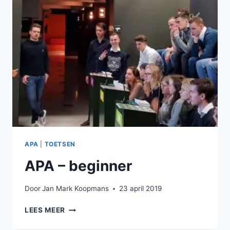
APA
|
TOETSEN
APA – beginner
Door
Jan Mark Koopmans
23 april 2019
APA
LEES MEER
–
BEGINNER