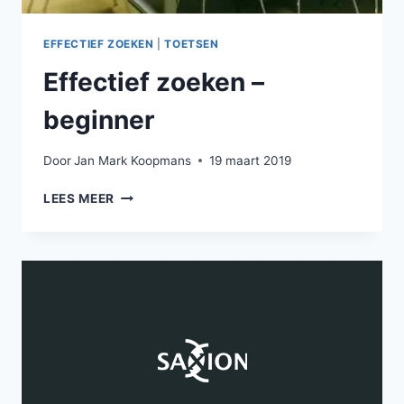
EFFECTIEF ZOEKEN
|
TOETSEN
Effectief zoeken –
beginner
Door
Jan Mark Koopmans
19 maart 2019
EFFECTIEF
LEES MEER
ZOEKEN
–
BEGINNER